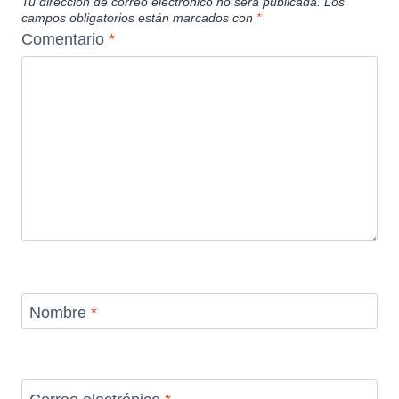
Tu dirección de correo electrónico no será publicada.
Los
campos obligatorios están marcados con
*
Comentario
*
Nombre
*