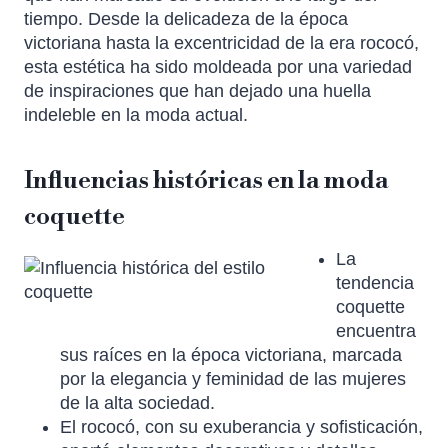
tiempo. Desde la delicadeza de la época
victoriana hasta la excentricidad de la era rococó,
esta estética ha sido moldeada por una variedad
de inspiraciones que han dejado una huella
indeleble en la moda actual.
Influencias históricas en la moda
coquette
La
tendencia
coquette
encuentra
sus raíces en la época victoriana, marcada
por la elegancia y feminidad de las mujeres
de la alta sociedad.
El rococó, con su exuberancia y sofisticación,