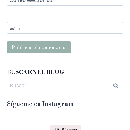
Correo electrónico
*
Web
BUSCA EN EL BLOG
Sígueme en Instagram
Sígueme