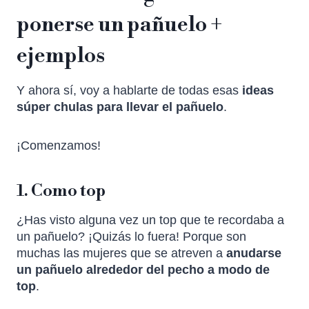
ponerse un pañuelo +
ejemplos
Y ahora sí, voy a hablarte de todas esas
ideas
súper chulas para llevar el pañuelo
.
¡Comenzamos!
1. Como top
¿Has visto alguna vez un top que te recordaba a
un pañuelo? ¡Quizás lo fuera! Porque son
muchas las mujeres que se atreven a
anudarse
un pañuelo alrededor del pecho a modo de
top
.