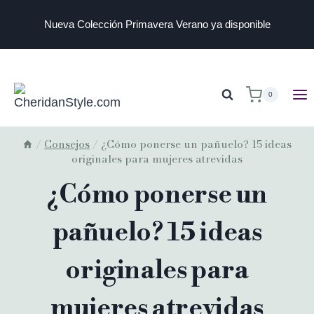
Nueva Colección Primavera Verano ya disponible
0
/
Consejos
/
¿Cómo ponerse un pañuelo? 15 ideas
originales para mujeres atrevidas
¿Cómo ponerse un
pañuelo? 15 ideas
originales para
mujeres atrevidas