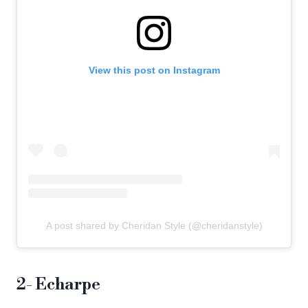
View this post on Instagram
A post shared by Cheridan Style (@cheridanstyle)
2- Echarpe