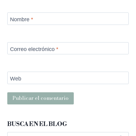
Nombre
*
Correo electrónico
*
Web
BUSCA EN EL BLOG