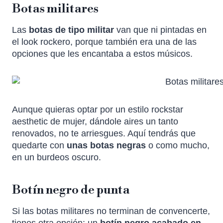
Botas militares
Las
botas de tipo militar
van que ni pintadas en
el look rockero, porque también era una de las
opciones que les encantaba a estos músicos.
Aunque quieras optar por un estilo rockstar
aesthetic de mujer, dándole aires un tanto
renovados, no te arriesgues. Aquí tendrás que
quedarte con
unas botas negras
o como mucho,
en un burdeos oscuro.
Botín negro de punta
Si las botas militares no terminan de convencerte,
tienes otra opción: un
botín negro acabado en