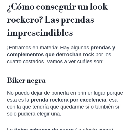
¿Cómo conseguir un look
rockero? Las prendas
imprescindibles
¡Entramos en materia! Hay algunas
prendas y
complementos que derrochan rock
por los
cuatro costados. Vamos a ver cuáles son:
Biker negra
No puedo dejar de ponerla en primer lugar porque
esta es la
prenda rockera por excelencia
, esa
con la que tendría que quedarme sí o también si
solo pudiera elegir una.
La
típica «chupa» de cuero
( o efecto cuero)