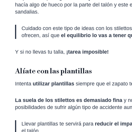
hacía algo de hueco por la parte del talón y este 
sandalias.
Cuidado con este tipo de ideas con los stilett
ofrecen, así que
el equilibrio lo vas a tener 
Y si no llevas tu talla,
¡tarea imposible!
Alíate con las plantillas
Intenta
utilizar plantillas
siempre que el zapato te
La suela de los stilettos es demasiado fina
y n
posibilidades de sufrir algún tipo de accidente a
Llevar plantillas te servirá para
reducir el imp
el talón.