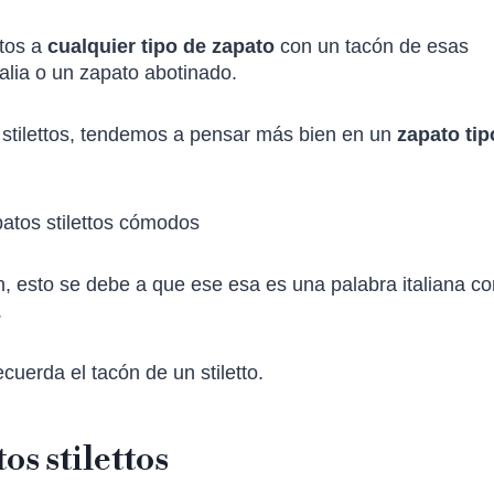
ttos a
cualquier tipo de zapato
con un tacón de esas
alia o un zapato abotinado.
 stilettos, tendemos a pensar más bien en un
zapato tip
, esto se debe a que ese esa es una palabra italiana co
.
cuerda el tacón de un stiletto.
os stilettos