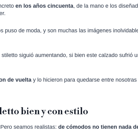
oncreto
en los años cincuenta
, de la mano e los diseña
er.
os puso de moda, y son muchas las imágenes inolvidabl
stiletto siguió aumentando, si bien este calzado sufrió 
ron de vuelta
y lo hicieron para quedarse entre nosotras
etto bien y con estilo
. Pero seamos realistas:
de cómodos no tienen nada d