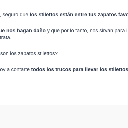
í, seguro que
los stilettos están entre tus zapatos fav
ue nos hagan daño
y que por lo tanto, nos sirvan para i
trata.
oy a contarte
todos los trucos para llevar los stiletto