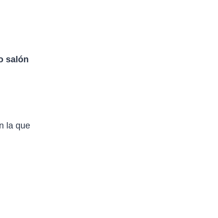
o salón
n la que