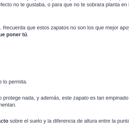
efecto no te gustaba, o para que no te sobrara planta en 
os. Recuerda que estos zapatos no son los que mejor apo
que poner tú
.
 lo permita.
o protege nada, y además, este zapato es tan empinado
umentan.
acto
sobre el suelo y la diferencia de altura entre la punta