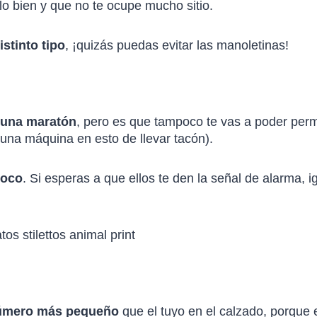
lo bien y que no te ocupe mucho sitio.
istinto tipo
, ¡quizás puedas evitar las manoletinas!
 una maratón
, pero es que tampoco te vas a poder perm
una máquina en esto de llevar tacón).
poco
. Si esperas a que ellos te den la señal de alarma, i
número más pequeño
que el tuyo en el calzado, porque e