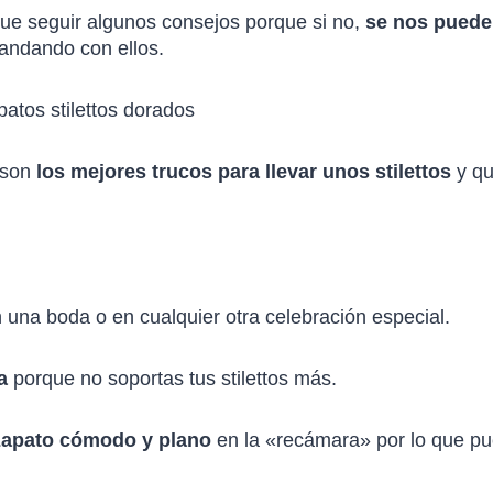
 que seguir algunos consejos porque si no,
se nos puede
andando con ellos.
 son
los mejores trucos para llevar unos stilettos
y qu
 una boda o en cualquier otra celebración especial.
a
porque no soportas tus stilettos más.
zapato cómodo y plano
en la «recámara» por lo que pu