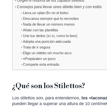
Origen e historia de los zapatos stilettos
Consejos para llevar unos stiletto bien y con estilo
Lleva un «plan B» en el bolso
Descansa siempre que lo necesites
Nada de llevar un número menos
Alíate con las plantillas
Une tus dedos (sí sí, como lo lees)
Adopta una posición adecuada
Trata de ir segura
Elige un stiletto sin mucho arco
«Prepárate» un poco
Comparte esta entrada:
¿Qué son los Stilettos?
Los stilettos son, para entendernos,
los «tacona
pueden llegar a superar una altura de 10 centímet