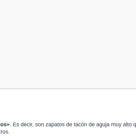
zos»
. Es decir, son zapatos de tacón de aguja muy alto 
ros.