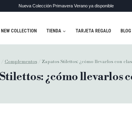
Nueva Colección Primavera Verano ya disponible
NEW COLLECTION
TIENDA
TARJETA REGALO
BLOG
/
Complementos
/
Zapatos Stilettos: ¿cómo llevarlos con cla
Stilettos: ¿cómo llevarlos c