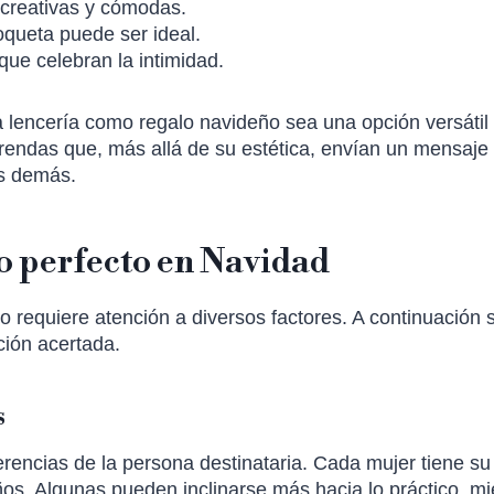
 creativas y cómodas.
coqueta puede ser ideal.
que celebran la intimidad.
a lencería como regalo navideño sea una opción versátil
r prendas que, más allá de su estética, envían un mensaje
os demás.
lo perfecto en Navidad
o requiere atención a diversos factores. A continuación 
ción acertada.
s
rencias de la persona destinataria. Cada mujer tiene su 
eños. Algunas pueden inclinarse más hacia lo práctico, m