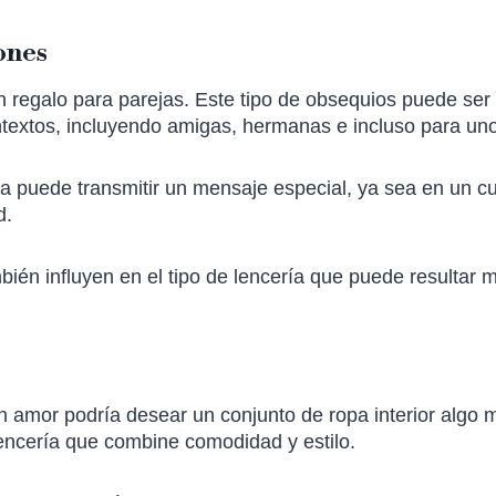
ones
 regalo para parejas. Este tipo de obsequios puede ser 
ntextos, incluyendo amigas, hermanas e incluso para un
ía puede transmitir un mensaje especial, ya sea en un 
d.
bién influyen en el tipo de lencería que puede resultar 
n amor podría desear un conjunto de ropa interior algo 
lencería que combine comodidad y estilo.