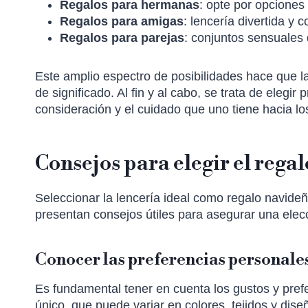
Regalos para hermanas
: opte por opciones
Regalos para amigas
: lencería divertida y 
Regalos para parejas
: conjuntos sensuales 
Este amplio espectro de posibilidades hace que l
de significado. Al fin y al cabo, se trata de elegi
consideración y el cuidado que uno tiene hacia l
Consejos para elegir el rega
Seleccionar la lencería ideal como regalo navideñ
presentan consejos útiles para asegurar una elec
Conocer las preferencias personale
Es fundamental tener en cuenta los gustos y prefe
único, que puede variar en colores, tejidos y dis