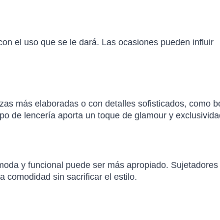
con el uso que se le dará. Las ocasiones pueden influir
ezas más elaboradas o con detalles sofisticados, como 
ipo de lencería aporta un toque de glamour y exclusivida
 cómoda y funcional puede ser más apropiado. Sujetadores 
 comodidad sin sacrificar el estilo.