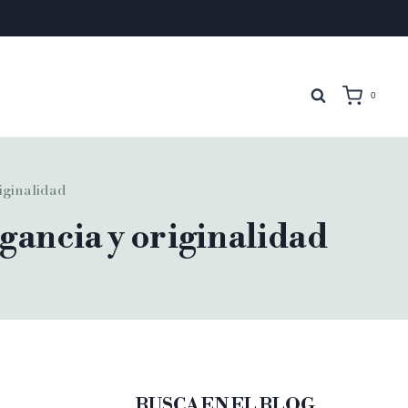
0
iginalidad
gancia y originalidad
BUSCA EN EL BLOG