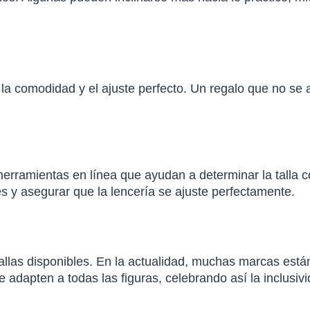
r la comodidad y el ajuste perfecto. Un regalo que no se 
herramientas en línea que ayudan a determinar la talla c
es y asegurar que la lencería se ajuste perfectamente.
allas disponibles. En la actualidad, muchas marcas está
 adapten a todas las figuras, celebrando así la inclusivi