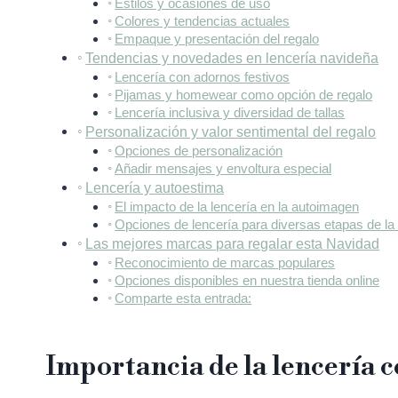
Estilos y ocasiones de uso
Colores y tendencias actuales
Empaque y presentación del regalo
Tendencias y novedades en lencería navideña
Lencería con adornos festivos
Pijamas y homewear como opción de regalo
Lencería inclusiva y diversidad de tallas
Personalización y valor sentimental del regalo
Opciones de personalización
Añadir mensajes y envoltura especial
Lencería y autoestima
El impacto de la lencería en la autoimagen
Opciones de lencería para diversas etapas de la
Las mejores marcas para regalar esta Navidad
Reconocimiento de marcas populares
Opciones disponibles en nuestra tienda online
Comparte esta entrada:
Importancia de la lencería 