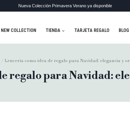
Nueva Colección Primavera Verano ya disponible
NEW COLLECTION
TIENDA
TARJETA REGALO
BLOG
a
/
Lencería como idea de regalo para Navidad: elegancia y or
e regalo para Navidad: ele