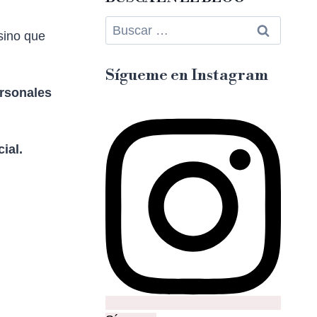
sino que
Sígueme en Instagram
ersonales
ial.