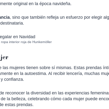
mente original en la época navideña.
ancia
, sino que también refleja un esfuerzo por elegir al
destinataria.
 ropa interior roja de Hunkemöller
ujer
e las mujeres tienen sobre sí mismas. Estas prendas ín
amente en la autoestima. Al recibir lencería, muchas muj
y confianza.
de reconocer la diversidad en las experiencias femenina
 de la belleza, celebrando cómo cada mujer puede encon
 de estas prendas.