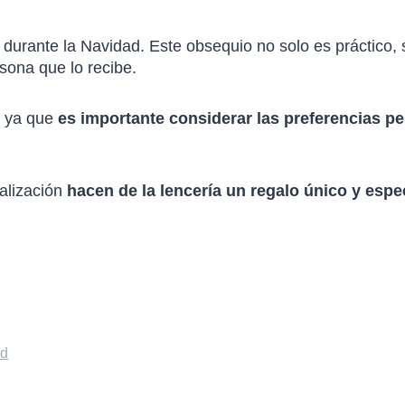
 durante la Navidad. Este obsequio no solo es práctico, 
sona que lo recibe.
, ya que
es importante considerar las preferencias p
nalización
hacen de la lencería un regalo único y espec
ad