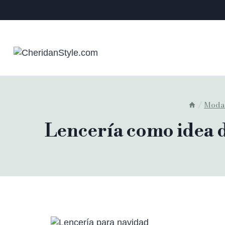
/
Mod
Lencería como idea d