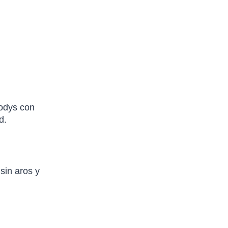
bodys con
d.
sin aros y