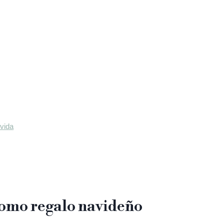
 vida
como regalo navideño