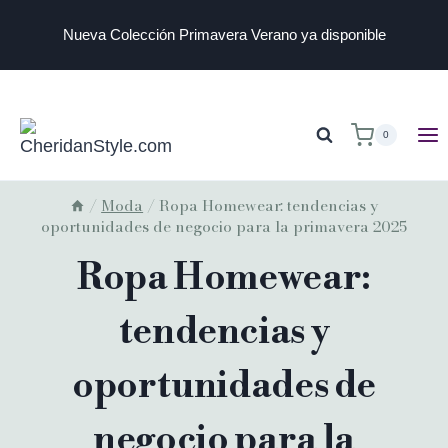
Nueva Colección Primavera Verano ya disponible
0
/
Moda
/
Ropa Homewear: tendencias y
oportunidades de negocio para la primavera 2025
Ropa Homewear:
tendencias y
oportunidades de
negocio para la