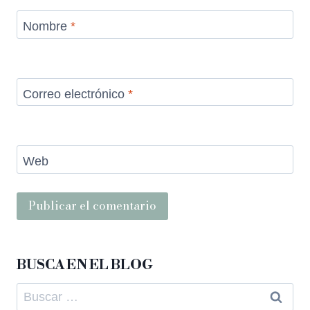
Nombre
*
Correo electrónico
*
Web
BUSCA EN EL BLOG