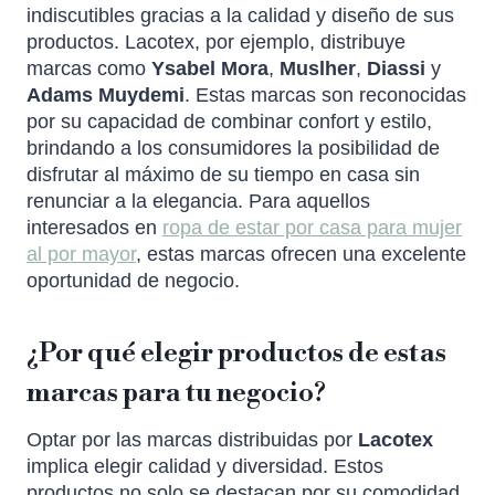
indiscutibles gracias a la calidad y diseño de sus
productos. Lacotex, por ejemplo, distribuye
marcas como
Ysabel Mora
,
Muslher
,
Diassi
y
Adams Muydemi
. Estas marcas son reconocidas
por su capacidad de combinar confort y estilo,
brindando a los consumidores la posibilidad de
disfrutar al máximo de su tiempo en casa sin
renunciar a la elegancia. Para aquellos
interesados en
ropa de estar por casa para mujer
al por mayor
, estas marcas ofrecen una excelente
oportunidad de negocio.
¿Por qué elegir productos de estas
marcas para tu negocio?
Optar por las marcas distribuidas por
Lacotex
implica elegir calidad y diversidad. Estos
productos no solo se destacan por su comodidad,