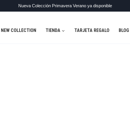
Nueva Colección Primavera Verano ya disponible
NEW COLLECTION
TIENDA
TARJETA REGALO
BLOG