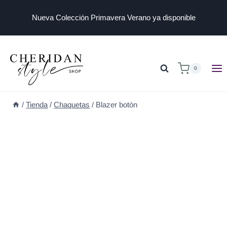
Nueva Colección Primavera Verano ya disponible
0
/
Tienda
/
Chaquetas
/
Blazer botón