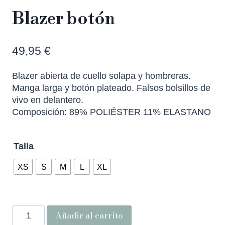
Blazer botón
49,95
€
Blazer abierta de cuello solapa y hombreras.
Manga larga y botón plateado. Falsos bolsillos de
vivo en delantero.
Composición: 89% POLIÉSTER 11% ELASTANO
Talla
XS
S
M
L
XL
Añadir al carrito